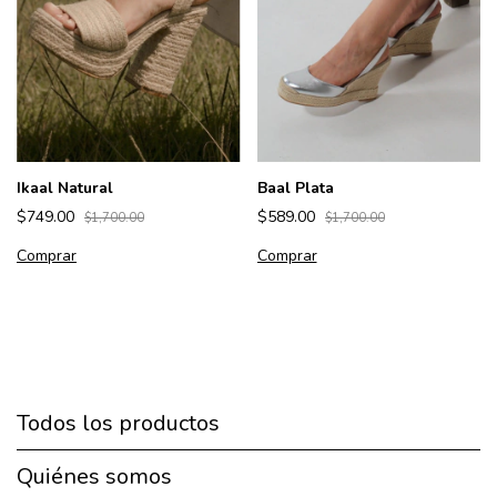
Ikaal Natural
Baal Plata
$749.00
$589.00
$1,700.00
$1,700.00
Comprar
Comprar
Todos los productos
Quiénes somos