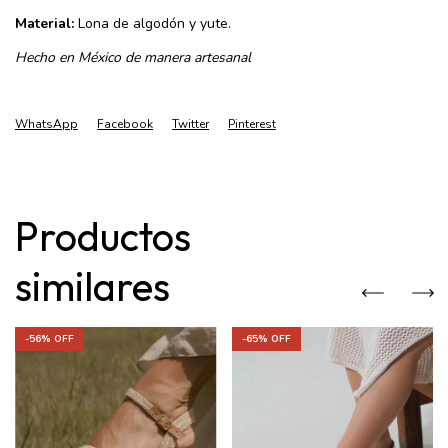
Material:
Lona de algodón y yute.
Hecho en México de manera artesanal
WhatsApp
Facebook
Twitter
Pinterest
Productos
similares
-
56
% OFF
-
65
% OFF