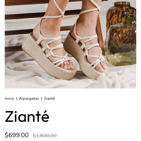
Inicio
|
Alpargatas
|
Zianté
Zianté
$699.00
$1,800.00