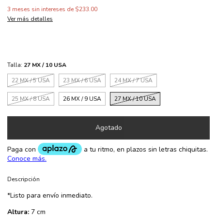
3
meses sin intereses de
$233.00
Ver más detalles
Talla:
27 MX / 10 USA
22 MX / 5 USA
23 MX / 6 USA
24 MX / 7 USA
25 MX / 8 USA
26 MX / 9 USA
27 MX / 10 USA
Descripción
*Listo para envío inmediato.
Altura:
7 cm