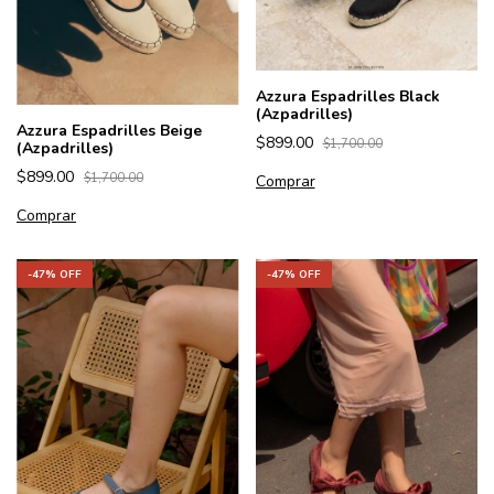
Azzura Espadrilles Black
(Azpadrilles)
Azzura Espadrilles Beige
$899.00
$1,700.00
(Azpadrilles)
$899.00
$1,700.00
Comprar
Comprar
-
47
% OFF
-
47
% OFF