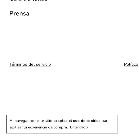
Prensa
Términos del servicio
Polític
Al navegar por este sitio
aceptas el uso de cookies
para
agilizar tu experiencia de compra.
Entendido