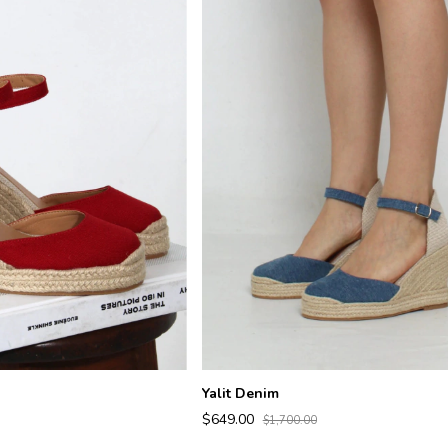
Yalit Denim
$649.00
$1,700.00