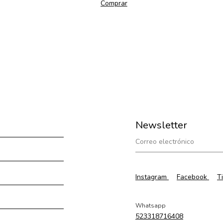
Comprar
Newsletter
Instagram
Facebook
T
Whatsapp
523318716408