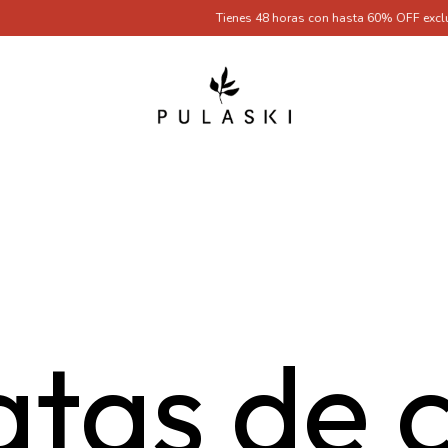
Tienes 48 horas con hasta 60% OFF exclusivo por s
atas de 