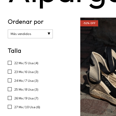
Ordenar por
-
51
% OFF
Talla
22 Mx / 5 Usa (4)
23 Mx / 6 Usa (3)
24 Mx / 7 Usa (3)
25 Mx / 8 Usa (3)
26 Mx / 9 Usa (7)
27 Mx / 10 Usa (6)