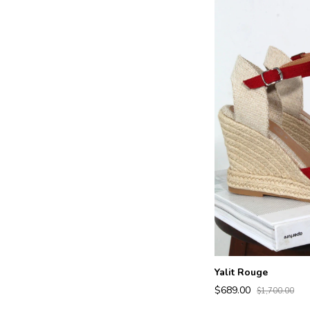
Yalit Rouge
$689.00
$1,700.00