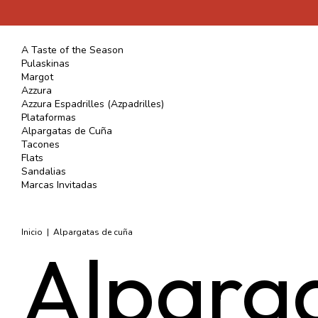
A Taste of the Season
Pulaskinas
Margot
Azzura
Azzura Espadrilles (Azpadrilles)
Plataformas
Alpargatas de Cuña
Tacones
Flats
Sandalias
Marcas Invitadas
Inicio
|
Alpargatas de cuña
Alparg