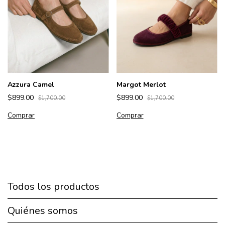
Azzura Camel
Margot Merlot
$899.00
$899.00
$1,700.00
$1,700.00
Comprar
Comprar
Todos los productos
Quiénes somos