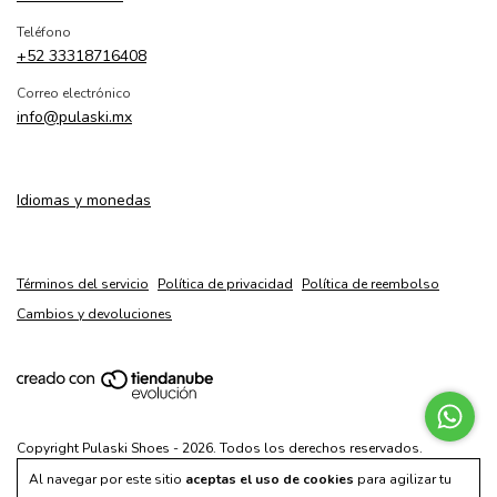
Teléfono
+52 33318716408
Correo electrónico
info@pulaski.mx
Idiomas y monedas
Términos del servicio
Política de privacidad
Política de reembolso
Cambios y devoluciones
Copyright Pulaski Shoes - 2026. Todos los derechos reservados.
Al navegar por este sitio
aceptas el uso de cookies
para agilizar tu