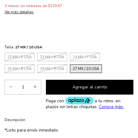
3
meses sin intereses de
$229.67
Ver más detalles
Talla:
27 MX / 10 USA
22 MX / 5 USA
23 MX / 6 USA
24 MX / 7 USA
25 MX / 8 USA
26 MX / 9 USA
27 MX / 10 USA
Descripción
*Listo para envío inmediato.