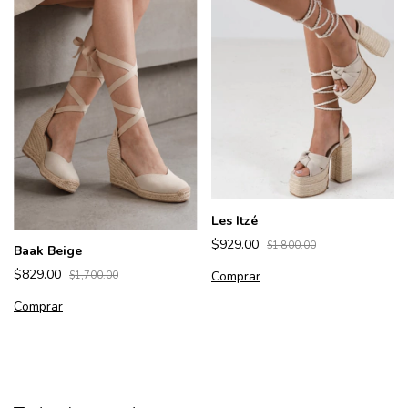
Les Itzé
$929.00
$1,800.00
Baak Beige
$829.00
Comprar
$1,700.00
Comprar