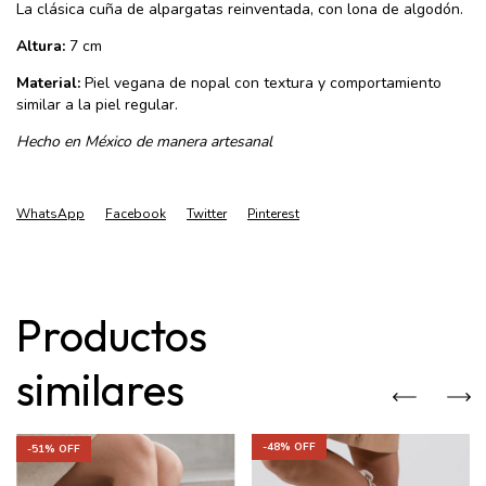
La clásica cuña de alpargatas reinventada, con lona de algodón.
Altura:
7 cm
Material:
Piel vegana de nopal con textura y comportamiento
similar a la piel regular.
Hecho en México de manera artesanal
WhatsApp
Facebook
Twitter
Pinterest
Productos
similares
-
48
% OFF
-
51
% OFF