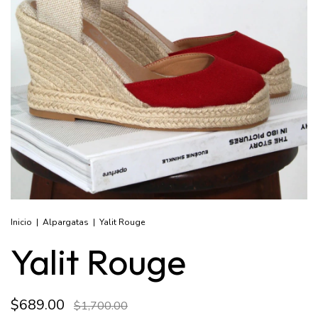
Inicio
|
Alpargatas
|
Yalit Rouge
Yalit Rouge
$689.00
$1,700.00