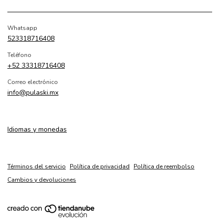
Whatsapp
523318716408
Teléfono
+52 33318716408
Correo electrónico
info@pulaski.mx
Idiomas y monedas
Términos del servicio
Política de privacidad
Política de reembolso
Cambios y devoluciones