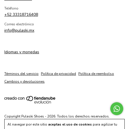
Teléfono
+52 33318716408
Correo electrónico
info@pulaski.mx
Idiomas y monedas
Términos del servicio
Política de privacidad
Política de reembolso
Cambios y devoluciones
Copyright Pulaski Shoes - 2026. Todos los derechos reservados.
Al navegar por este sitio
aceptas el uso de cookies
para agilizar tu