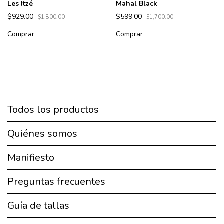
Les Itzé
Mahal Black
$929.00
$599.00
$1,800.00
$1,700.00
Comprar
Comprar
Todos los productos
Quiénes somos
Manifiesto
Preguntas frecuentes
Guía de tallas