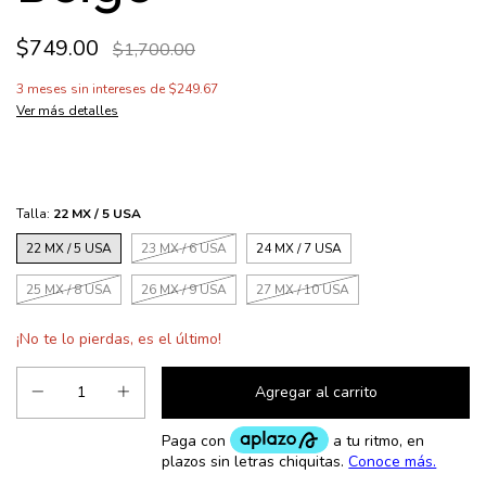
$749.00
$1,700.00
3
meses sin intereses de
$249.67
Ver más detalles
Talla:
22 MX / 5 USA
22 MX / 5 USA
23 MX / 6 USA
24 MX / 7 USA
25 MX / 8 USA
26 MX / 9 USA
27 MX / 10 USA
¡No te lo pierdas, es el último!