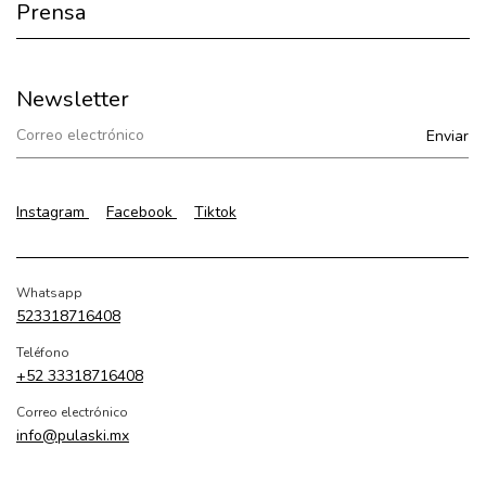
Prensa
Newsletter
Instagram
Facebook
Tiktok
Whatsapp
523318716408
Teléfono
+52 33318716408
Correo electrónico
info@pulaski.mx