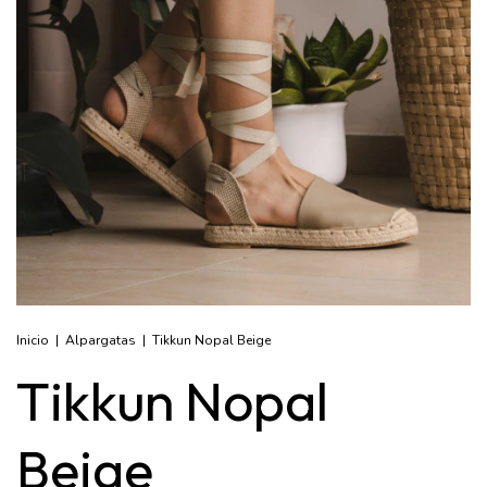
Inicio
|
Alpargatas
|
Tikkun Nopal Beige
Tikkun Nopal
Beige