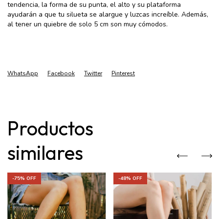
tendencia, la forma de su punta, el alto y su plataforma
ayudarán a que tu silueta se alargue y luzcas increíble. Además,
al tener un quiebre de solo 5 cm son muy cómodos.
WhatsApp
Facebook
Twitter
Pinterest
Productos
similares
-
75
% OFF
-
48
% OFF