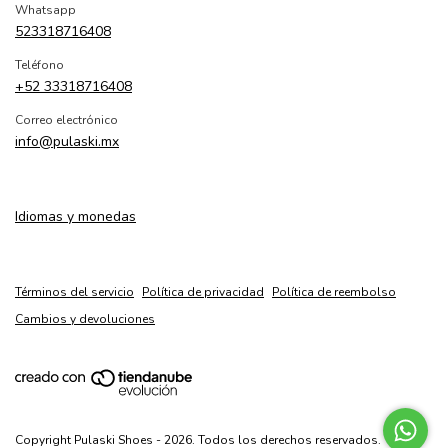
Whatsapp
523318716408
Teléfono
+52 33318716408
Correo electrónico
info@pulaski.mx
Idiomas y monedas
Términos del servicio
Política de privacidad
Política de reembolso
Cambios y devoluciones
Copyright Pulaski Shoes - 2026. Todos los derechos reservados.