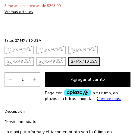
3
meses sin intereses de
$263.00
Ver más detalles
Talla:
27 MX / 10 USA
22 MX / 5 USA
23 MX / 6 USA
24 MX / 7 USA
25 MX / 8 USA
26 MX / 9 USA
27 MX / 10 USA
Descripción
*Envío Inmediato
La maxi plataforma y el tacón en punta son lo último en