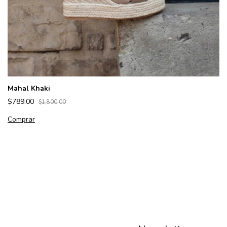
Mahal Khaki
$789.00
$1,800.00
Comprar