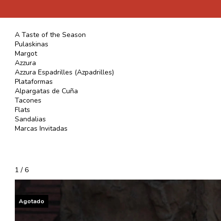
A Taste of the Season
Pulaskinas
Margot
Azzura
Azzura Espadrilles (Azpadrilles)
Plataformas
Alpargatas de Cuña
Tacones
Flats
Sandalias
Marcas Invitadas
1
/
6
Agotado