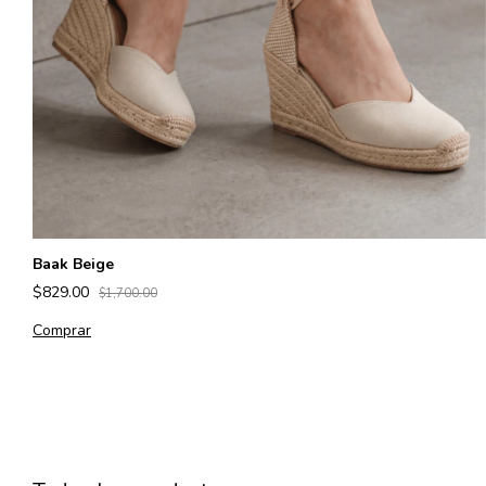
Baak Beige
$829.00
$1,700.00
Comprar