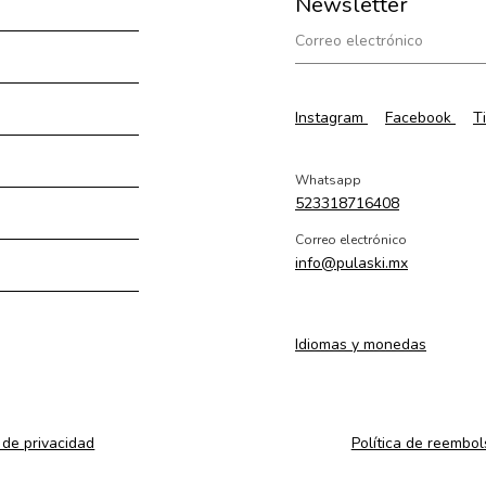
Newsletter
Instagram
Facebook
T
Whatsapp
523318716408
Correo electrónico
info@pulaski.mx
Idiomas y monedas
a de privacidad
Política de reembol