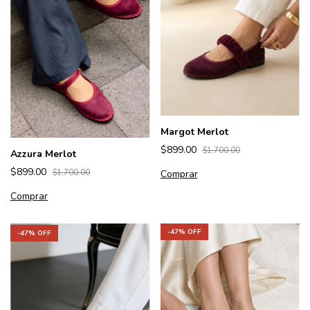
Margot Merlot
$899.00
$1,700.00
Azzura Merlot
$899.00
Comprar
$1,700.00
Comprar
-
47
% OFF
-
47
% OFF