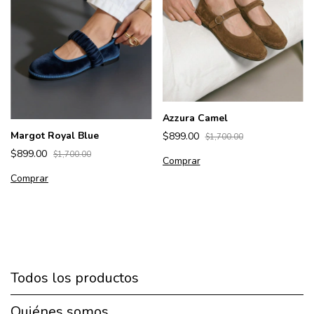
Azzura Camel
Margot Royal Blue
$899.00
$1,700.00
$899.00
$1,700.00
Comprar
Comprar
Todos los productos
Quiénes somos