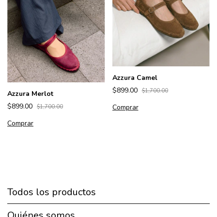
Azzura Camel
$899.00
$1,700.00
Azzura Merlot
$899.00
Comprar
$1,700.00
Comprar
Todos los productos
Quiénes somos