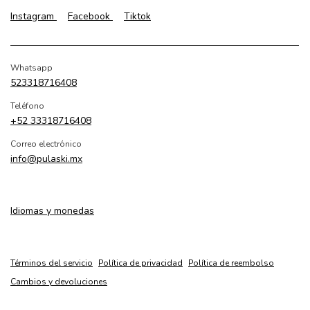
Instagram
Facebook
Tiktok
Whatsapp
523318716408
Teléfono
+52 33318716408
Correo electrónico
info@pulaski.mx
Idiomas y monedas
Términos del servicio
Política de privacidad
Política de reembolso
Cambios y devoluciones