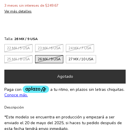
3
meses sin intereses de
$249.67
Ver más detalles
Talla:
26 MX / 9 USA
22 MX / 5 USA
23 MX / 6 USA
24 MX / 7 USA
25 MX / 8 USA
26 MX / 9 USA
27 MX / 10 USA
Descripción
*Este modelo se encuentra en producción y empezará a ser
enviado el 20 de mayo del 2025, si haces tu pedido después de
esta fecha tendrá envio inmediato.