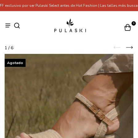
xclusivo por ser Pulaski Select antes de Hot Fashion | Las tallas más buscad
0
1
/
6
Agotado