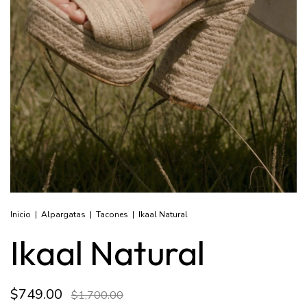
Inicio
|
Alpargatas
|
Tacones
|
Ikaal Natural
Ikaal Natural
$749.00
$1,700.00