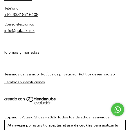
Teléfono
+52 33318716408
Correo electrónico
info@pulaski.mx
Idiomas y monedas
Términos del servicio
Política de privacidad
Política de reembolso
Cambios y devoluciones
Copyright Pulaski Shoes - 2026. Todos los derechos reservados.
Al navegar por este sitio
aceptas el uso de cookies
para agilizar tu