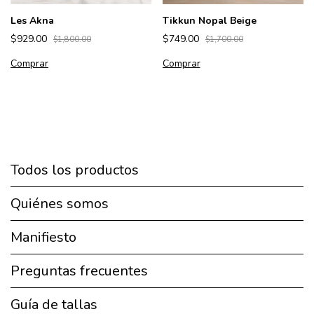
Les Akna
Tikkun Nopal Beige
$929.00
$749.00
$1,800.00
$1,700.00
Comprar
Comprar
Todos los productos
Quiénes somos
Manifiesto
Preguntas frecuentes
Guía de tallas