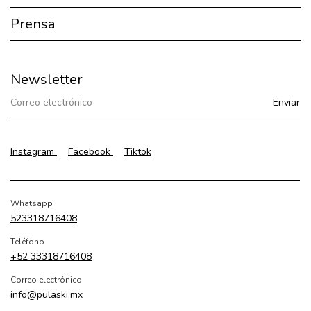
Prensa
Newsletter
Instagram
Facebook
Tiktok
Whatsapp
523318716408
Teléfono
+52 33318716408
Correo electrónico
info@pulaski.mx