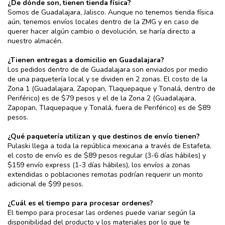
¿De dónde son, tienen tienda física?
Somos de Guadalajara, Jalisco. Aunque no tenemos tienda física
aún, tenemos envíos locales dentro de la ZMG y en caso de
querer hacer algún cambio o devolución, se haría directo a
nuestro almacén.
¿Tienen entregas a domicilio en Guadalajara?
Los pedidos dentro de de Guadalajara son enviados por medio
de una paquetería local y se dividen en 2 zonas. El costo de la
Zona 1 (Guadalajara, Zapopan, Tlaquepaque y Tonalá, dentro de
Periférico) es de $79 pesos y el de la Zona 2 (Guadalajara,
Zapopan, Tlaquepaque y Tonalá, fuera de Periférico) es de $89
pesos.
¿Qué paquetería utilizan y que destinos de envío tienen?
Pulaski llega a toda la república mexicana a través de Estafeta,
el costo de envío es de $89 pesos regular (3-6 días hábiles) y
$159 envío express (1-3 días hábiles), los envíos a zonas
extendidas o poblaciones remotas podrían requerir un monto
adicional de $99 pesos.
¿Cuál es el tiempo para procesar ordenes?
El tiempo para procesar las ordenes puede variar según la
disponibilidad del producto y los materiales por lo que te