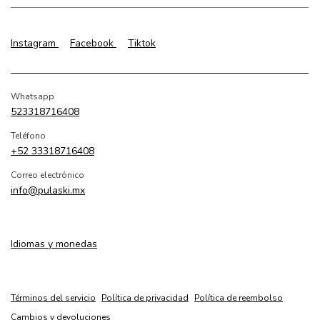
Instagram
Facebook
Tiktok
Whatsapp
523318716408
Teléfono
+52 33318716408
Correo electrónico
info@pulaski.mx
Idiomas y monedas
Términos del servicio
Política de privacidad
Política de reembolso
Cambios y devoluciones