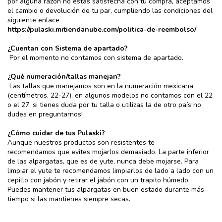
por alguna razón no estás satisfecha con tu compra, aceptamos
el cambio o devolución de tu par, cumpliendo las condiciones del
siguiente enlace
https://pulaski.mitiendanube.com/politica-de-reembolso/
¿Cuentan con Sistema de apartado?
Por el momento no contamos con sistema de apartado.
¿Qué numeración/tallas manejan?
Las tallas que manejamos son en la numeración mexicana
(centímetros, 22-27), en algunos modelos no contamos con el 22
o el 27, si tienes duda por tu talla o utilizas la de otro país no
dudes en preguntarnos!
¿Cómo cuidar de tus Pulaski?
Aunque nuestros productos son resistentes te
recomendamos que evites mojarlos demasiado. La parte inferior
de las alpargatas, que es de yute, nunca debe mojarse. Para
limpiar el yute te recomendamos limpiarlos de lado a lado con un
cepillo con jabón y retirar el jabón con un trapito húmedo.
Puedes mantener tus alpargatas en buen estado durante más
tiempo si las mantienes siempre secas.