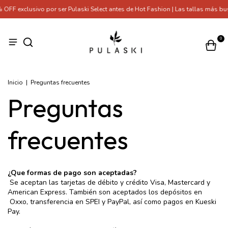
OFF exclusivo por ser Pulaski Select antes de Hot Fashion | Las tallas más b
0
Inicio
|
Preguntas frecuentes
Preguntas
frecuentes
¿Que formas de pago son aceptadas?
Se aceptan las tarjetas de débito y crédito Visa, Mastercard y
American Express. También son aceptados los depósitos en
Oxxo, transferencia en SPEI y PayPal, así como pagos en Kueski
Pay.