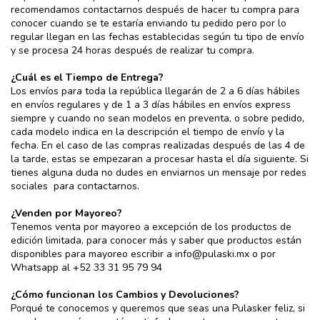
recomendamos contactarnos después de hacer tu compra para
conocer cuando se te estaría enviando tu pedido pero por lo
regular llegan en las fechas establecidas según tu tipo de envío
y se procesa 24 horas después de realizar tu compra.
¿Cuál es el Tiempo de Entrega?
Los envíos para toda la república llegarán de 2 a 6 días hábiles
en envíos regulares y de 1 a 3 días hábiles en envíos express
siempre y cuando no sean modelos en preventa, o sobre pedido,
cada modelo indica en la descripción el tiempo de envío y la
fecha. En el caso de las compras realizadas después de las 4 de
la tarde, estas se empezaran a procesar hasta el día siguiente. Si
tienes alguna duda no dudes en enviarnos un mensaje por redes
sociales para contactarnos.
¿Venden por Mayoreo?
Tenemos venta por mayoreo a excepción de los productos de
edición limitada, para conocer más y saber que productos están
disponibles para mayoreo escribir a
info@pulaski.mx
o por
Whatsapp al +52 33 31 95 79 94
¿Cómo funcionan los Cambios y Devoluciones?
Porqué te conocemos y queremos que seas una Pulasker feliz, si